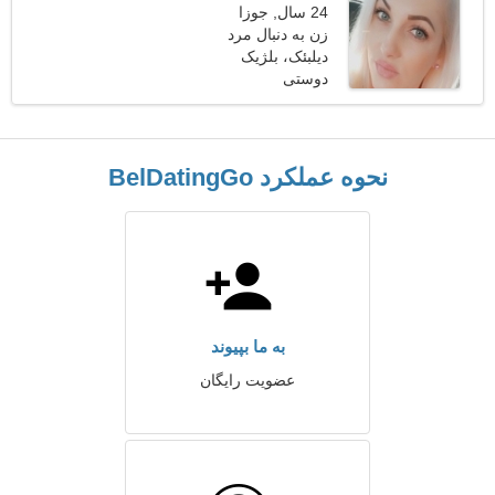
24 سال, جوزا
زن به دنبال مرد
دیلبئک، بلژیک
دوستی
نحوه عملکرد BelDatingGo
به ما بپیوند
عضویت رایگان