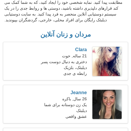
مطابقت پیدا کنید. نمایه شخصی خود را ایجاد کنید، که به شما کمک می
کند قرارهای دلپذیری داشته باشید، دوستی ها و روابط جدی را در یک
سیستم دوستیابی آنلاین منحصر به فرد پیدا کنید. به سایت دوستیابی
دیلبئک رایگان برای افراد محلی، خارجی، گردشگران بپیوندید.
مردان و زنان آنلاین
Clara
21 ساله, حوت
دختری به دنبال دوست پسر
دیلبئک، بلژیک
رابطه ی جدی
Jeanne
26 سال, باکره
یک زن دوستانه برای شما
دیلبئک
عشق واقعی