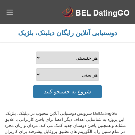
دوستیابی آنلاین رایگان دیلبئک، بلژیک
BelDatingGo سرویس دوستیابی آنلاین محبوب در دیلبئک، بلژیک.
این پروژه به شناسایی اهداف دیگر اعضا برای یافتن کاربرانی با علایق
مشابه و همچنین یافتن دوستان جدید کمک می کند. مردان و زنان مجرد
در تمام سنین را با الگوریتم های تطبیق پروفایل پیشرفته برای کاربران