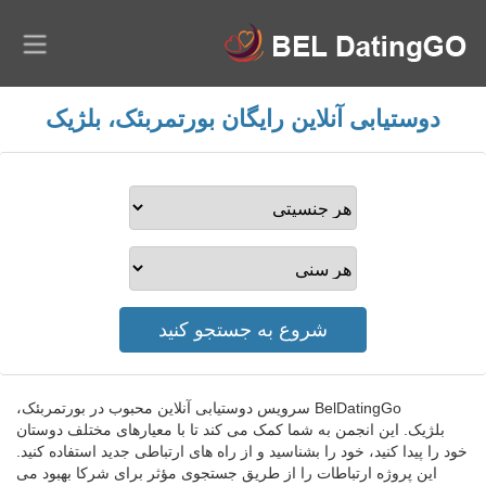
دوستیابی آنلاین رایگان بورتمربئک، بلژیک
BelDatingGo سرویس دوستیابی آنلاین محبوب در بورتمربئک،
بلژیک. این انجمن به شما کمک می کند تا با معیارهای مختلف دوستان
خود را پیدا کنید، خود را بشناسید و از راه های ارتباطی جدید استفاده کنید.
این پروژه ارتباطات را از طریق جستجوی مؤثر برای شرکا بهبود می