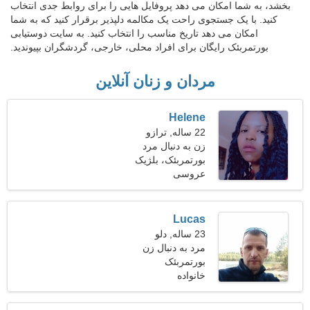
بخشد، به شما امکان می دهد پروفایل هایی را برای روابط جدی انتخاب
کنید. با یک جستجوی راحت یک مکالمه دلپذیر برقرار کنید که به شما
امکان می دهد تاریخ مناسب را انتخاب کنید. به سایت دوستیابی
بورتمربئک رایگان برای افراد محلی، خارجی، گردشگران بپیوندید.
مردان و زنان آنلاین
Helene
22 ساله, ترازو
زن به دنبال مرد
بورتمربئک، بلژیک
عروسی
Lucas
23 ساله, دلو
مرد به دنبال زن
بورتمربئک
خانواده