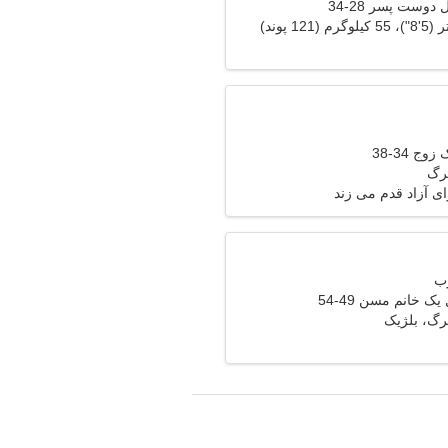
دوست پسر 28-34
وج 34-38
رگ
وای آزاد قدم می زند
ک خانم مسن 49-54
رگ، بلژیک