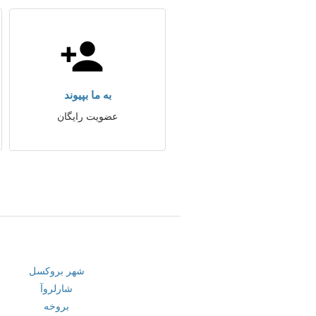
به ما بپیوند
عضویت رایگان
شهر بروکسل
شارلروآ
بروخه