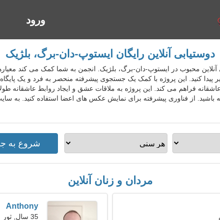
ورود
ا
دوستیابی آنلاین رایگان ایستوپ-دان-برگ، بلژیک
وستیابی آنلاین محبوب در ایستوپ-دان-برگ، بلژیک. انجمن به شما کمک می کند معیار
پذیر پیدا کنید. این پروژه با کمک یک جستجوی پیشرفته منحصر به فرد و یک پایگ
اشقانه فراهم می کند. این پروژه به ملاقات عشق و ایجاد روابط عاشقانه طو
باشید. از فناوری پیشرفته برای نمایش عکس های اعضا استفاده کنید. به سای
مردان و زنان آنلاین
Anthony
35 سال, ثور