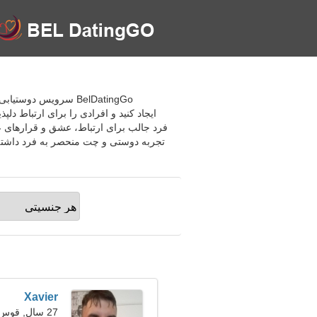
BelDatingGo سرویس د
ایجاد کنید و افرادی را برای ارتباط دل
فرد جالب برای ارتباط، عشق و قرارهای ع
تجربه دوستی و چت منحصر به فرد داشته 
Xavier
27 سال, قوس