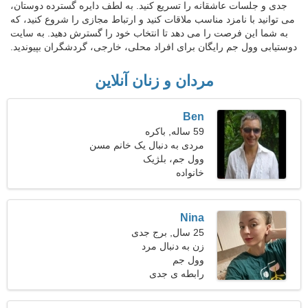
جدی و جلسات عاشقانه را تسریع کنید. به لطف دایره گسترده دوستان،
می توانید با نامزد مناسب ملاقات کنید و ارتباط مجازی را شروع کنید، که
به شما این فرصت را می دهد تا انتخاب خود را گسترش دهید. به سایت
دوستیابی وول جم رایگان برای افراد محلی، خارجی، گردشگران بپیوندید.
مردان و زنان آنلاین
Ben
59 ساله, باکره
مردی به دنبال یک خانم مسن
وول جم، بلژیک
خانواده
Nina
25 سال, برج جدی
زن به دنبال مرد
وول جم
رابطه ی جدی