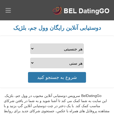
دوستیابی آنلاین رایگان وول جم، بلژیک
BelDatingGo سرویس دوستیابی آنلاین محبوب در وول جم، بلژیک.
این سایت به شما کمک می کند تا آشنا شوید و به شما در یافتن شرکای
مناسب کمک کند. با یک دختر در چت دوستیابی آنلاین گپ بزنید و با
مشاهده پروفایل های همراه با عکس، جستجوی شرکای جدید برای روابط