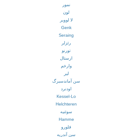
نمور
لون
لا لوویر
Genk
Seraing
رئزلر
تورنو
ارستال
وارخم
لیر
سن آماندسبرگ
اودنرد
Kessel-Lo
Helchteren
سوئنیه
Hamme
فلورو
سن آندریه