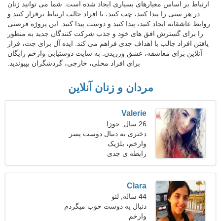
ارتباط بر اساس معیارهای بسیاری ایجاد شده است. شما می توانید زنان
در هر سنی را پیدا کنید، چت کنید، با افراد جالب ارتباط برقرار کنید و
روابط عاشقانه ایجاد کنید، پیدا کنید و دوست پیدا کنید. این پروژه فرصتی
را برای گسترش افق های خود و جذب شرکت کنندگان جدید به منظور
یافتن افراد جالب با اهداف جدی فراهم می کند. ایده آل برای چت، قرار
آنلاین برای معاشقه، عشق ورزیدن. به سایت دوستیابی وارخم رایگان
برای افراد محلی، خارجی، گردشگران بپیوندید.
مردان و زنان آنلاین
Valerie
26 سال, جوزا
دختری به دنبال دوست پسر
31-36
وارخم، بلژیک
رابطه ی جدی
Clara
44 ساله, لئو
دنبال یه دوست خوب میگردم
وارخم
که با هم پیاده روی کنیم