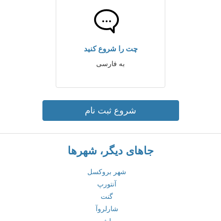
چت را شروع کنید
به فارسی
شروع ثبت نام
جاهای دیگر، شهرها
شهر بروکسل
آنتورپ
گنت
شارلروآ