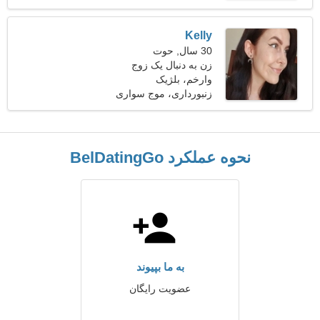
Kelly
30 سال, حوت
زن به دنبال یک زوج
وارخم، بلژیک
زنبورداری، موج سواری
نحوه عملکرد BelDatingGo
به ما بپیوند
عضویت رایگان