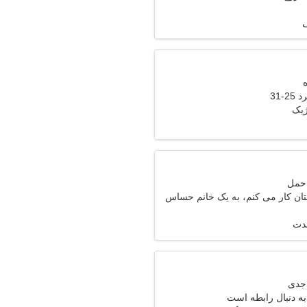
ی
-31
ژیک
تان کار می کنم، به یک خانم حساس
مدت
ه دنبال رابطه است