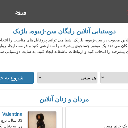
ورود
ا
دوستیابی آنلاین رایگان سن-ژییوه، بلژیک
تیابی آنلاین محبوب در سن-ژییوه، بلژیک. شما می توانید پروفایل های مناسب را انت
ان می دهد یک موتور جستجوی پیشرفته را سفارشی کنید و فرصت ایجاد روابط 
یشرفته را انتخاب کنید و ارتباطات عاشقانه ایجاد کنید. به سایت دوستیابی س
مردان و زنان آنلاین
Valentine
33 سال, برج حمل
 یک خانم مسن
زن به دنبال ی