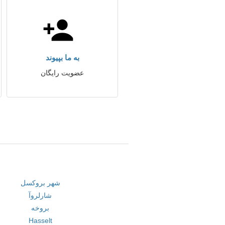
به ما بپیوند
عضویت رایگان
شهر بروکسل
شارلروآ
بروخه
Hasselt