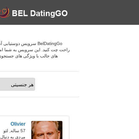
BelDatingGo سرویس دوس
راحت چت کنید. این سرویس به شما امک
های جالب با ویژگی های جستجوی پ
Olivier
57 ساله, لئو
مردی به دنبال