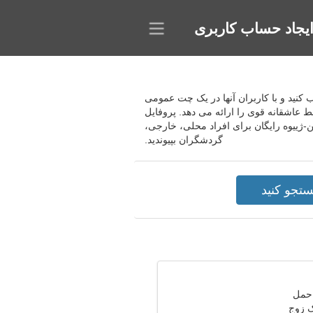
یجاد حساب کاربری
خاب کنید و با کاربران آنها در یک چت عمومی
عاشقانه قوی را ارائه می دهد. پروفایل
ن-ژییوه رایگان برای افراد محلی، خارجی،
گردشگران بپیوندید.
ک زوج