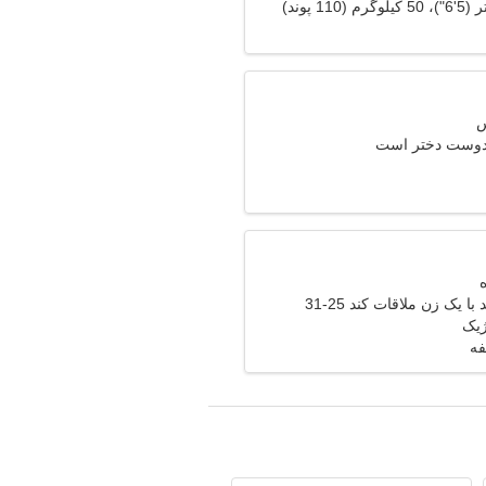
 دوست دختر است
 یک زن ملاقات کند 25-31
ژیک
فه