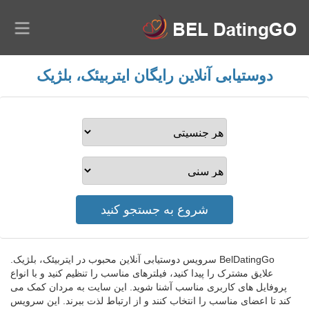
دوستیابی آنلاین رایگان ایتربیئک، بلژیک
BelDatingGo سرویس دوستیابی آنلاین محبوب در ایتربیئک، بلژیک.
علایق مشترک را پیدا کنید، فیلترهای مناسب را تنظیم کنید و با انواع
پروفایل های کاربری مناسب آشنا شوید. این سایت به مردان کمک می
کند تا اعضای مناسب را انتخاب کنند و از ارتباط لذت ببرند. این سرویس