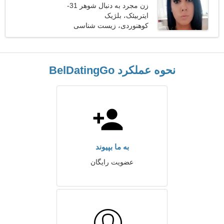
زن مجرد به دنبال شوهر 31-
39
ایتربیئک، بلژیک
کوهنوردی، زیست شناسی
نحوه عملکرد BelDatingGo
به ما بپیوند
عضویت رایگان