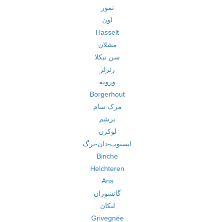
نمور
لون
Hasselt
مشلان
سن نیکلا
رئزلر
ورویه
Borgerhout
مرک سام
برشم
لوکرن
ایستوپ-دان-برگ
Binche
Helchteren
Ans
گانشوران
لنکان
Grivegnée