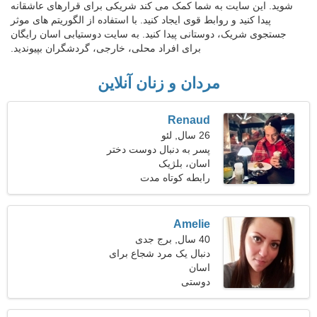
شوید. این سایت به شما کمک می کند شریکی برای قرارهای عاشقانه
پیدا کنید و روابط قوی ایجاد کنید. با استفاده از الگوریتم های موثر
جستجوی شریک، دوستانی پیدا کنید. به سایت دوستیابی اسان رایگان
برای افراد محلی، خارجی، گردشگران بپیوندید.
مردان و زنان آنلاین
Renaud
26 سال, لئو
پسر به دنبال دوست دختر
است 26-30
اسان، بلژیک
رابطه کوتاه مدت
Amelie
40 سال, برج جدی
دنبال یک مرد شجاع برای
اسان
سفر مشترک هستم
دوستی