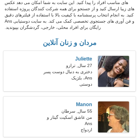
های مناسب افراد را پیدا کنید. این سایت به شما امکان می دهد عکس
های زیبا ارسال کنید و از جستجو برای همه شرکت کنندگان پروژه استفاده
کنید. به انجام انتخاب پرسشنامه با کیفیت بالا با استفاده از فیلترهای دقیق
و فن آوری های جستجوی تخصصی کمک می کند. به سایت دوستیابی Ans
رایگان برای افراد محلی، خارجی، گردشگران بپیوندید.
مردان و زنان آنلاین
Juliette
27 سال, ترازو
دختری به دنبال دوست پسر
Ans، بلژیک
دوستی
Manon
55 سال, سرطان
من عاشق اسکیت گیتار و
Ans
غلتک هستم
ازدواج