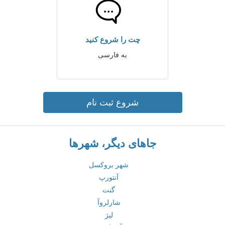
چت را شروع کنید
به فارسی
شروع ثبت نام
جاهای دیگر، شهرها
شهر بروکسل
آنتورپ
گنت
شارلروآ
لیژ