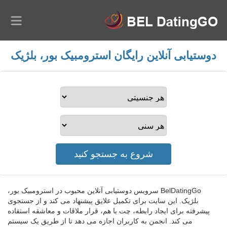
دوستیابی آنلاین رایگان استرومبیک بور، بلژیک
BelDatingGo سرویس دوستیابی آنلاین محبوب در استرومبیک بور،
بلژیک. این سایت برای تکمیل علایق پیشنهاد می کند و از جستجوی
پیشرفته برای ایجاد رابطه، چت با هم، قرار ملاقات و معاشقه استفاده
می کند. انجمن به کاربران اجازه می دهد تا از طریق یک سیستم