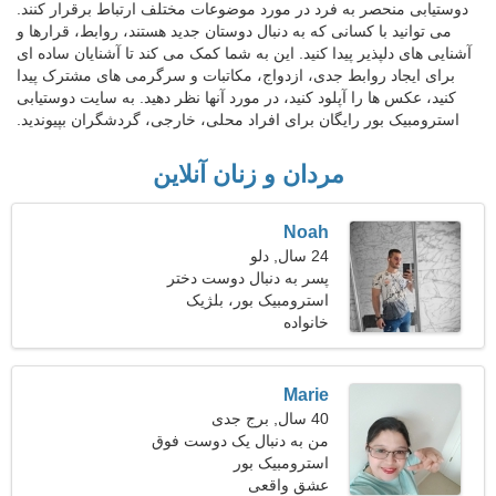
دوستیابی منحصر به فرد در مورد موضوعات مختلف ارتباط برقرار کنند.
می توانید با کسانی که به دنبال دوستان جدید هستند، روابط، قرارها و
آشنایی های دلپذیر پیدا کنید. این به شما کمک می کند تا آشنایان ساده ای
برای ایجاد روابط جدی، ازدواج، مکاتبات و سرگرمی های مشترک پیدا
کنید، عکس ها را آپلود کنید، در مورد آنها نظر دهید. به سایت دوستیابی
استرومبیک بور رایگان برای افراد محلی، خارجی، گردشگران بپیوندید.
مردان و زنان آنلاین
Noah
24 سال, دلو
پسر به دنبال دوست دختر
است 22-28
استرومبیک بور، بلژیک
خانواده
Marie
40 سال, برج جدی
من به دنبال یک دوست فوق
استرومبیک بور
العاده برای زندگی هستم
عشق واقعی