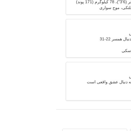
لتکی، موج سواری
ال همسر 22-31
اسکی
ه دنبال عشق واقعی است