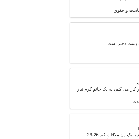
یاست و حقوق
 دوست دختر است
ر کار می کنم، به یک خانم گرم نیاز
مدت
 یک زن ملاقات کند 26-29