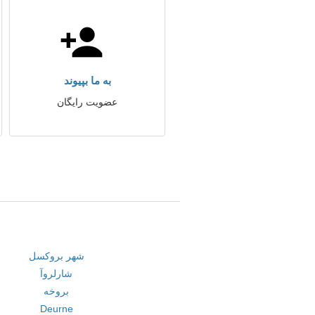
به ما بپیوند
عضویت رایگان
شهر بروکسل
شارلروآ
بروخه
Deurne