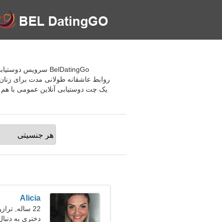
BelDatingGo سرویس 
روابط عاشقانه طولانی مدت برای زنان 
یک چت دوستیابی آنلاین عمومی با هم د
Alicia
22 ساله, ترازو
دختری به دنبال 