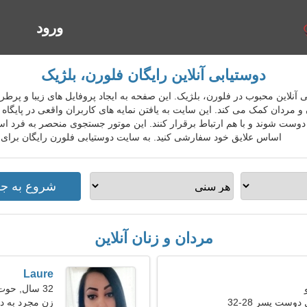
ورود
ا
دوستیابی آنلاین رایگان فلورن، بلژیک
دوستیابی آنلاین محبوب در فلورن، بلژیک. این صفحه به ایجاد پروفایل های زیبا و 
و مردان کمک می کند. این سایت به یافتن نمایه های کاربران واقعی در پایگاه
وست شوند و با هم ارتباط برقرار کنند. این موتور جستجوی منحصر به فرد است
اساس علایق خود سفارشی کنید. به سایت دوستیابی فلورن رایگان برای ا
مردان و زنان آنلاین
Laure
32 سال, حوت
دوست پسر 28-32
زن مجرد به د