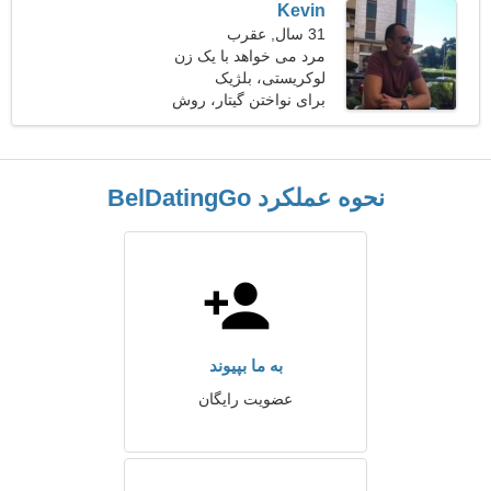
Kevin
31 سال, عقرب
مرد می خواهد با یک زن
ملاقات کند
لوکریستی، بلژیک
برای نواختن گیتار، روش
نحوه عملکرد BelDatingGo
به ما بپیوند
عضویت رایگان