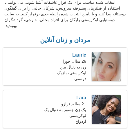
انتخاب شده مناسب برای یک قرار عاشقانه آشنا شوید. می توانید با
استفاده از فیلترهای پیشرفته سرویس، شرکای جالبی را برای گفتگوی
دوستانه پیدا کنید و با نامزد انتخاب شده رابطه جدی برقرار کنید. به سایت
دوستیابی لوکریستی رایگان برای افراد محلی، خارجی، گردشگران
بپیوندید.
مردان و زنان آنلاین
Laurie
26 سال, جوزا
زن به دنبال مرد
لوکریستی، بلژیک
دوستی
Lara
21 ساله, ترازو
یک زن جسور به دنبال یک
مرد است
لوکریستی
ازدواج