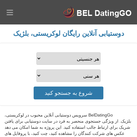
دوستیابی آنلاین رایگان لوکریستی، بلژیک
BelDatingGo سرویس دوستیابی آنلاین محبوب در لوکریستی،
بلژیک. از ویژگی جستجوی منحصر به فرد در سایت دوستیابی برای یافتن
شریک برای ارتباط جالب استفاده کنید. این پروژه به شما امکان می دهد
عکس های شرکت کنندگان را مشاهده کنید، چت کنید، با پروفایل های