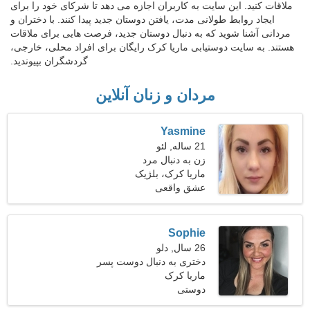
ملاقات کنید. این سایت به کاربران اجازه می دهد تا شرکای خود را برای
ایجاد روابط طولانی مدت، یافتن دوستان جدید پیدا کنند. با دختران و
مردانی آشنا شوید که به دنبال دوستان جدید، فرصت هایی برای ملاقات
هستند. به سایت دوستیابی ماریا کرک رایگان برای افراد محلی، خارجی،
گردشگران بپیوندید.
مردان و زنان آنلاین
Yasmine
21 ساله, لئو
زن به دنبال مرد
ماریا کرک، بلژیک
عشق واقعی
Sophie
26 سال, دلو
دختری به دنبال دوست پسر
27-36
ماریا کرک
دوستی