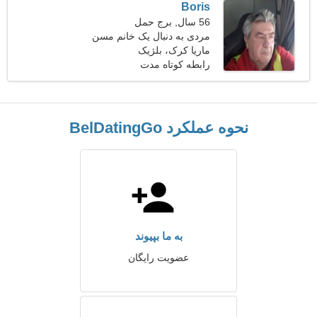
Boris
56 سال, برج حمل
مردی به دنبال یک خانم مسن
47-53
ماریا کرک، بلژیک
رابطه کوتاه مدت
نحوه عملکرد BelDatingGo
به ما بپیوند
عضویت رایگان