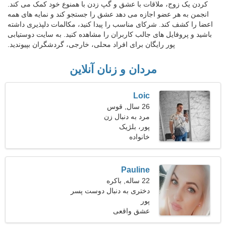
کردن یک زوج، ملاقات با عشق و گپ زدن با همنوع خود کمک می کند.
انجمن به هر عضو اجازه می دهد عشق را جستجو کند و نمایه های همه
اعضا را کشف کند. شرکای مناسب را پیدا کنید، مکالمات دلپذیری داشته
باشید و پروفایل های جالب کاربران را مشاهده کنید. به سایت دوستیابی
پور رایگان برای افراد محلی، خارجی، گردشگران بپیوندید.
مردان و زنان آنلاین
Loic
26 سال, قوس
مرد به دنبال زن
پور، بلژیک
خانواده
Pauline
22 ساله, باکره
دختری به دنبال دوست پسر
24-34
پور
عشق واقعی