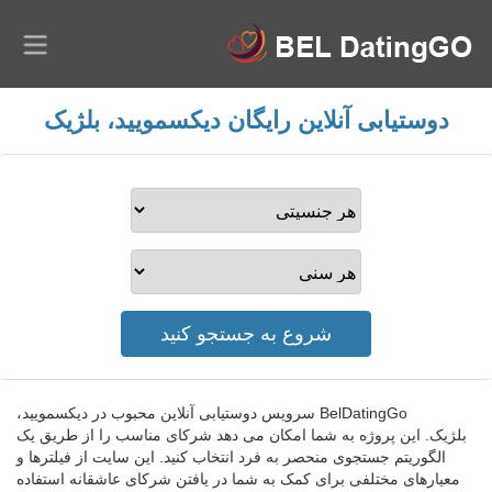
دوستیابی آنلاین رایگان دیکسمویید، بلژیک
BelDatingGo سرویس دوستیابی آنلاین محبوب در دیکسمویید،
بلژیک. این پروژه به شما امکان می دهد شرکای مناسب را از طریق یک
الگوریتم جستجوی منحصر به فرد انتخاب کنید. این سایت از فیلترها و
معیارهای مختلفی برای کمک به شما در یافتن شرکای عاشقانه استفاده