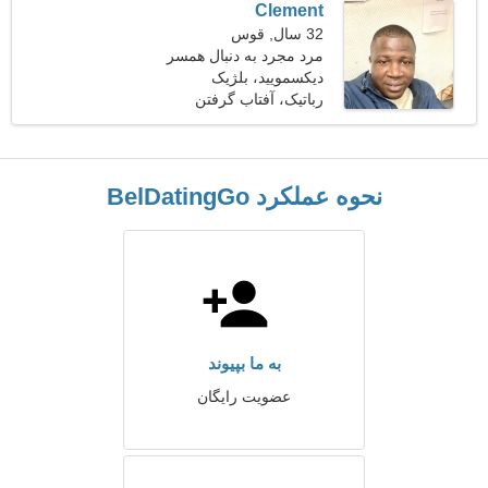
Clement
32 سال, قوس
مرد مجرد به دنبال همسر
دیکسمویید، بلژیک
رباتیک، آفتاب گرفتن
نحوه عملکرد BelDatingGo
به ما بپیوند
عضویت رایگان