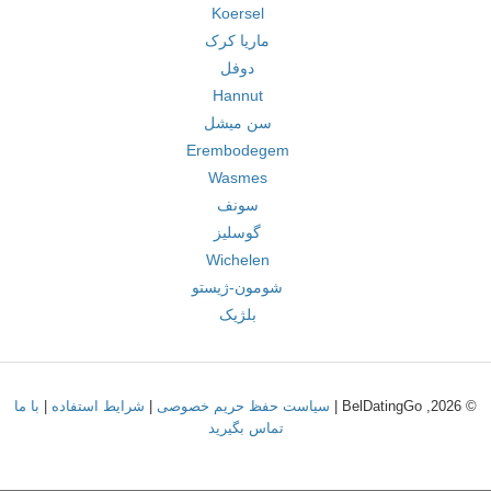
Koersel
ماریا کرک
دوفل
Hannut
سن میشل
Erembodegem
Wasmes
سونف
گوسلیز
Wichelen
شومون-ژیستو
بلژیک
© 2026, BelDatingGo |
سیاست حفظ حریم خصوصی
|
شرایط استفاده
|
با ما
تماس بگیرید