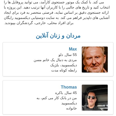
می کند. با کمک یک موتور جستجوی کارآمد، می توانید پروفایل ها را
انتخاب کنید و تاریخ های جالبی را با کاربران آنها ترتیب دهید. این پروژه با
ارائه جستجوی دقیق بر اساس نمایه، فرصتی منحصر به فرد برای ایجاد
آشنایی های دلپذیر فراهم می کند. به سایت دوستیابی دیکسمویید رایگان
برای افراد محلی، خارجی، گردشگران بپیوندید.
مردان و زنان آنلاین
Max
55 سال, دلو
مردی به دنبال یک خانم مسن
دیکسمویید، بلژیک
رابطه کوتاه مدت
Thomas
45 سال, باکره
من در بانک کار می کنم، به
دیکسمویید
یک خانم صمیمی نیازمندم
خانواده