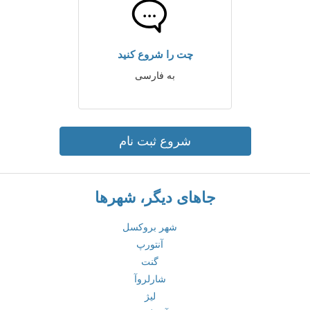
چت را شروع کنید
به فارسی
شروع ثبت نام
جاهای دیگر، شهرها
شهر بروکسل
آنتورپ
گنت
شارلروآ
لیژ