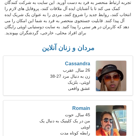
تجربه ارتباط منحصر به فرد به دست آورید. این سایت به شرکت کنندگان
کمک می کند تا با آشنایان ایده آل ملاقات کنند، پروفایل های لازم را
انتخاب کنند، روابط جدید را شروع کنند، مردی را به عنوان یک شریک ایده
آل پیدا کنند. قابلیت جستجوی منحصر به فرد به شما این امکان را می
دهد که کاربران در هر سنی را پیدا کنید. به سایت دوستیابی اوپئی رایگان
برای افراد محلی، خارجی، گردشگران بپیوندید.
مردان و زنان آنلاین
Cassandra
26 سال, عقرب
زن به دنبال مرد 27-38
اوپئی، بلژیک
عشق واقعی
Romain
45 سال, حوت
من در یک کلینیک به دنبال یک
اوپئی
زن شاد کار می کنم
رابطه کوتاه مدت