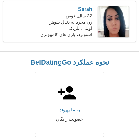
Sarah
32 سال, قوس
زن مجرد به دنبال شوهر
اوپئی، بلژیک
اسنوبرد، بازی های کامپیوتری
نحوه عملکرد BelDatingGo
به ما بپیوند
عضویت رایگان