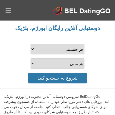
دوستیابی آنلاین رایگان ایورژم، بلژیک
BelDatingGo سرویس دوستیابی آنلاین محبوب در ایورژم، بلژیک.
ابتدا پروفایل های دختر مورد نظر خود را با استفاده از جستجوی پیشرفته
برای شرکای همسریابی جالب انتخاب کنید. جامعه از مردان دعوت می
کند تا از طریق چت دوستیابی شرکای جدیدی پیدا کنند تا از طریق