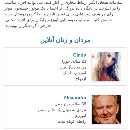
مکاتبات هیجان انگیز ارتباط مجازی را آغاز کنند. می توانید افراد مناسب
را در اینترنت در پایگاه داده بزرگی از اعضا با یک موتور جستجوی موثر
برای هر هدف دوستیابی برای تعیین تاریخ و پیدا کردن دوستان جدید
جستجو کنید. به سایت دوستیابی ایورژم رایگان برای افراد محلی،
خارجی، گردشگران بپیوندید.
مردان و زنان آنلاین
Cindy
23 ساله, جوزا
زن به دنبال مرد
ایورژم، بلژیک
ازدواج
Alexandre
58 ساله, برج حمل
مردی به دنبال یک خانم مسن
ایورژم
رابطه کوتاه مدت