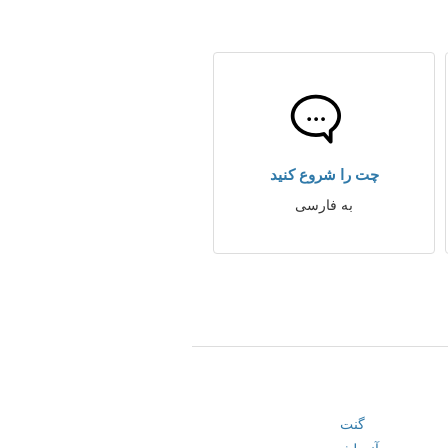
چت را شروع کنید
به فارسی
گنت