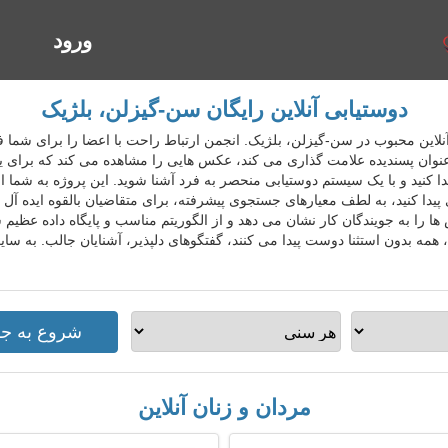
ورود
ا
دوستیابی آنلاین رایگان سن-گیزلن، بلژیک
ستیابی آنلاین محبوب در سن-گیزلن، بلژیک. انجمن ارتباط راحت با اعضا را برای شم
 عنوان پسندیده علامت گذاری می کند، عکس هایی را مشاهده می کند که برای یا
یدا کنید و با یک سیستم دوستیابی منحصر به فرد آشنا شوید. این پروژه به شم
 پیدا کنید، به لطف معیارهای جستجوی پیشرفته، برای متقاضیان بالقوه ایده آل
 را به جویندگان کار نشان می دهد و از الگوریتم مناسب و پایگاه داده عظیم
مه بدون استثنا دوست پیدا می کنند، گفتگوهای دلپذیر، آشنایان جالب. به سا
مردان و زنان آنلاین