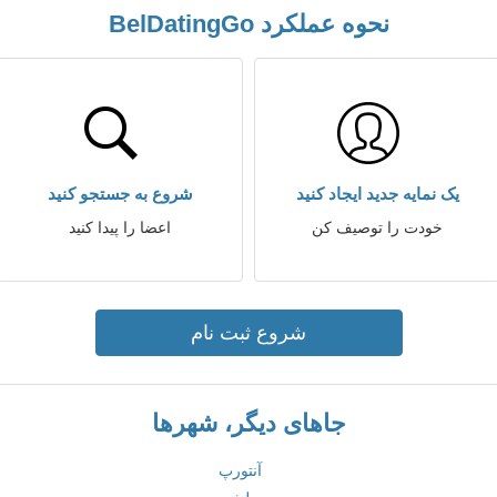
نحوه عملکرد BelDatingGo
یک نمایه جدید ایجاد کنید
شروع به جستجو کنید
خودت را توصیف کن
اعضا را پیدا کنید
شروع ثبت نام
جاهای دیگر، شهرها
آنتورپ