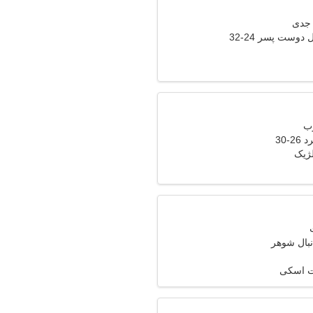
دوست پسر 24-32
-30
ژیک
نبال شوهر
ت اسکی