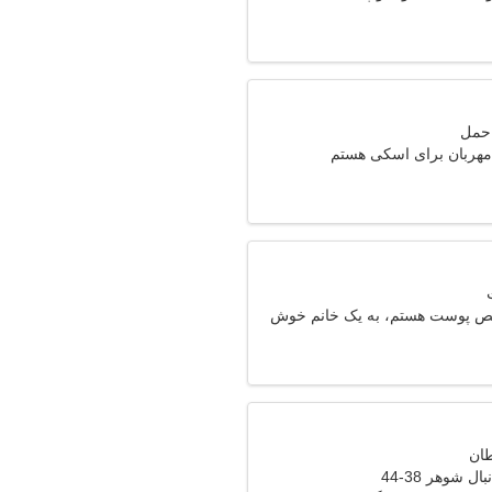
 مهربان برای اسکی هستم
 پوست هستم، به یک خانم خوش
م
ل شوهر 38-44