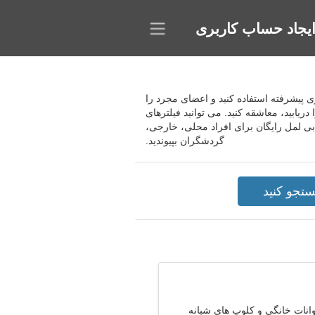
یجاد حساب کاربری
جوی پیشرفته استفاده کنید و اعضای مجرد را
ریابید، معاشقه کنید. می توانید فیلترهای
ابی لمل رایگان برای افراد محلی، خارجی،
گردشگران بپیوندید.
نات خانگی و کلوپ های شبانه