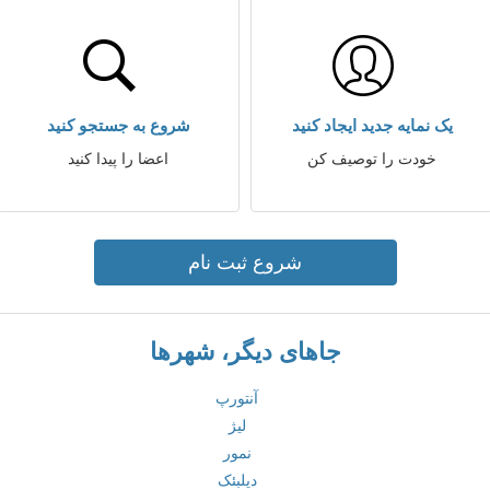
یک نمایه جدید ایجاد کنید
شروع به جستجو کنید
خودت را توصیف کن
اعضا را پیدا کنید
شروع ثبت نام
جاهای دیگر، شهرها
آنتورپ
لیژ
نمور
دیلبئک