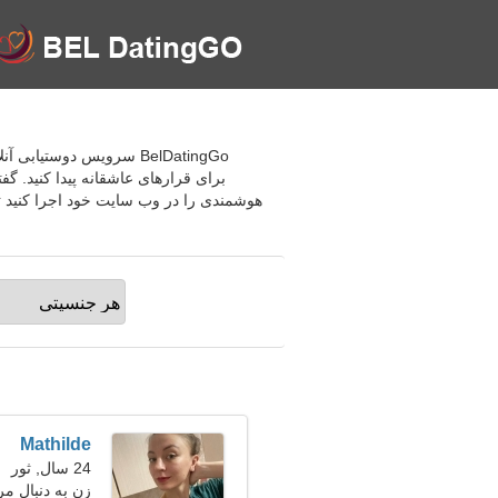
BelDatingGo سرویس دوست
برای قرارهای عاشقانه پیدا کنید. گ
هوشمندی را در وب سایت خود اجرا کنید تا 
Mathilde
24 سال, ثور
زن به دنبال مرد 25-