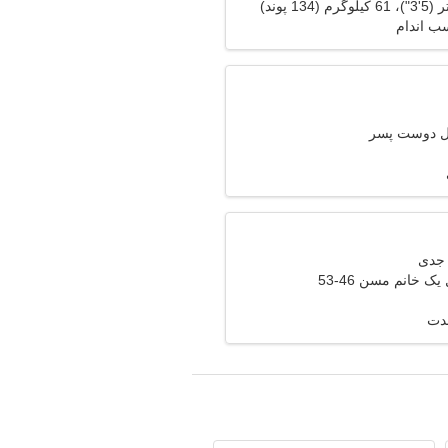
سب اندام
ال دوست پسر
ک خانم مسن 46-53
مدت