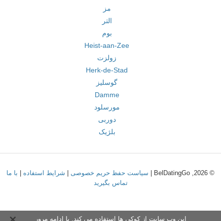
مز
التر
بوم
Heist-aan-Zee
زولزت
Herk-de-Stad
گوسلیز
Damme
مورسلود
دوربی
بلژیک
© 2026, BelDatingGo |
سیاست حفظ حریم خصوصی
|
شرایط استفاده
|
با ما
تماس بگیرید
این وب سایت از کوکی ها استفاده می کند. با ادامه مرور