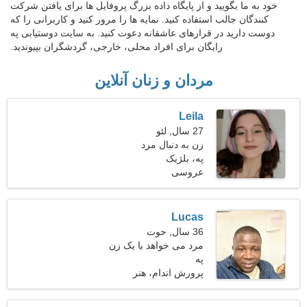
خود به ما بگویید و از پایگاه داده بزرگ پروفایل ها برای یافتن شرکت
کنندگان جالب استفاده کنید. نمایه ها را مرور کنید و کاربرانی را که
دوست دارید در قرارهای عاشقانه دعوت کنید. به سایت دوستیابی په
رایگان برای افراد محلی، خارجی، گردشگران بپیوندید.
مردان و زنان آنلاین
Leila
27 سال, لئو
زن به دنبال مرد
په، بلژیک
عروسی
Lucas
36 سال, حوت
مرد می خواهد با یک زن
په
ملاقات کند
پرورش اندام، هنر