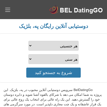
دوستیابی آنلاین رایگان په، بلژیک
BelDatingGo سرویس دوستیابی آنلاین محبوب در په، بلژیک. این
پروژه به شما امکان می دهد با شرکای بالقوه آشنا شوید و دایره دوستان
خود را گسترش دهید. این یک راه عالی برای انتخاب یک زوج عالی برای
یک قرار عاشقانه و یک چت مجازی دلپذیر است. در مورد سرگرمی های