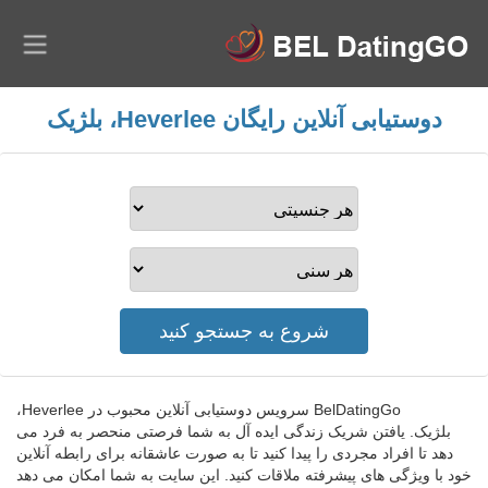
دوستیابی آنلاین رایگان Heverlee، بلژیک
BelDatingGo سرویس دوستیابی آنلاین محبوب در Heverlee،
بلژیک. یافتن شریک زندگی ایده آل به شما فرصتی منحصر به فرد می
دهد تا افراد مجردی را پیدا کنید تا به صورت عاشقانه برای رابطه آنلاین
خود با ویژگی های پیشرفته ملاقات کنید. این سایت به شما امکان می دهد