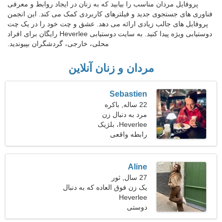
پروفایل مردان مناسب را بیابید که به زنان در ایجاد روابط و معرفی
فناوری های جستجوی جدید و فیلترهای کاربردی کمک می کند. این انجمن
پروفایل های جالب زیادی ارائه می دهد. عشق و چت خود را در یک چت
دوستیابی ویژه پیدا کنید. به سایت دوستیابی Heverlee رایگان برای افراد
محلی، خارجی، گردشگران بپیوندید.
مردان و زنان آنلاین
Sebastien
22 ساله, باکره
مرد به دنبال زن
Heverlee، بلژیک
رابطه واقعی
Aline
27 سال, ثور
یک زن فوق العاده که به دنبال
Heverlee
یک رابطه جدی است
دوستی