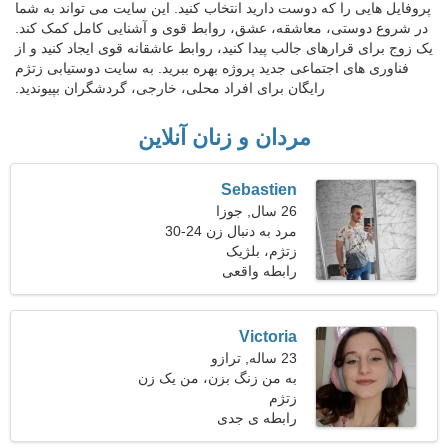
پروفایل هایی را که دوست دارید انتخاب کنید. این سایت می تواند به شما
در شروع دوستی، معاشقه، عشق، روابط قوی و آشنایی کامل کمک کند.
یک زوج برای قرارهای جالب پیدا کنید، روابط عاشقانه قوی ایجاد کنید و از
فناوری های اجتماعی جدید پروژه بهره ببرید. به سایت دوستیابی زتژم
رایگان برای افراد محلی، خارجی، گردشگران بپیوندید.
مردان و زنان آنلاین
Sebastien
26 سال, جوزا
مرد به دنبال زن 24-30
زتژم، بلژیک
رابطه واقعی
Victoria
23 ساله, ترازو
به من زنگ بزن، من یک زن
زتژم
زیبا هستم
رابطه ی جدی