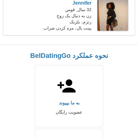
Jennifer
32 سال, قوس
زن به دنبال یک زوج
زتژم، بلژیک
پینت بال، مزه کردن شراب
نحوه عملکرد BelDatingGo
به ما بپیوند
عضویت رایگان