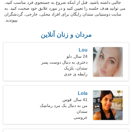
جالبی داشته باشید. قبل از اینکه شروع به جستجوی فرد مناسب کنید،
می توانید هدف جلسه را تعیین کنید و در مورد علایق خود صحبت کنید. به
سایت دوستیابی ستدان رایگان برای افراد محلی، خارجی، گردشگران
بپیوندید.
مردان و زنان آنلاین
Lou
24 سال, دلو
دختری به دنبال دوست پسر
ستدان، بلژیک
رابطه ی جدی
Lola
41 سال, قوس
من به دنبال یک مرد رمانتیک
ستدان
برای پیاده روی با هم هستم
عروسی