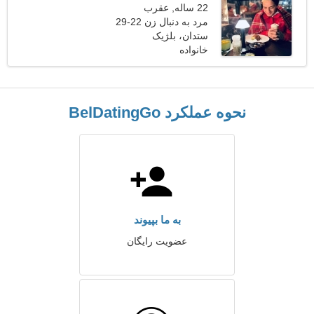
22 ساله, عقرب
مرد به دنبال زن 22-29
ستدان، بلژیک
خانواده
نحوه عملکرد BelDatingGo
به ما بپیوند
عضویت رایگان