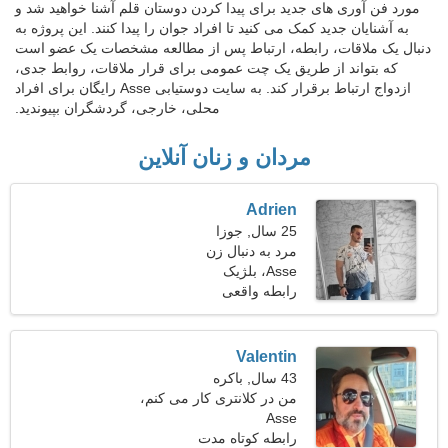
مورد فن آوری های جدید برای پیدا کردن دوستان قلم آشنا خواهید شد و
به آشنایان جدید کمک می کنید تا افراد جوان را پیدا کنند. این پروژه به
دنبال یک ملاقات، رابطه، ارتباط پس از مطالعه مشخصات یک عضو است
که بتواند از طریق یک چت عمومی برای قرار ملاقات، روابط جدی،
ازدواج ارتباط برقرار کند. به سایت دوستیابی Asse رایگان برای افراد
محلی، خارجی، گردشگران بپیوندید.
مردان و زنان آنلاین
Adrien
25 سال, جوزا
مرد به دنبال زن
Asse، بلژیک
رابطه واقعی
Valentin
43 سال, باکره
من در کلانتری کار می کنم،
Asse
به یک خانم استثنایی نیاز دارم
رابطه کوتاه مدت