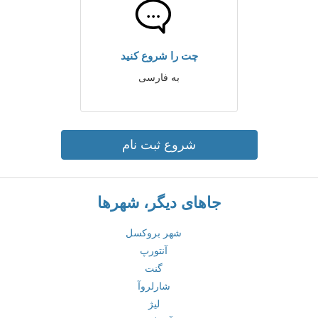
چت را شروع کنید
به فارسی
شروع ثبت نام
جاهای دیگر، شهرها
شهر بروکسل
آنتورپ
گنت
شارلروآ
لیژ