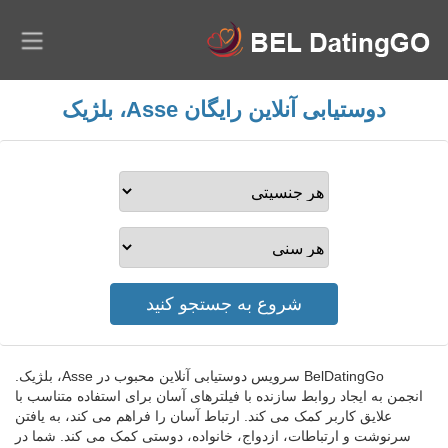
دوستیابی آنلاین رایگان Asse، بلژیک
BelDatingGo سرویس دوستیابی آنلاین محبوب در Asse، بلژیک.
انجمن به ایجاد روابط سازنده با فیلترهای آسان برای استفاده متناسب با
علایق کاربر کمک می کند. ارتباط آسان را فراهم می کند، به یافتن
سرنوشت و ارتباطات، ازدواج، خانواده، دوستی کمک می کند. شما در